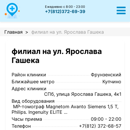
Ежедневно с 8:00 - 23:00
+7(812)372-69-39
Главная
филиал на ул. Ярослава Гашека
филиал на ул. Ярослава
Гашека
Район клиники
Фрунзенский
Ближайшее метро
Купчино
Адрес клиники
СПб, улица Ярослава Гашека, 4к1
Вид оборудования
МР-томограф Magnetom Avanto Siemens 1,5 Т,
Philips. Ingenuity ELITE ...
Часы приема
09:00 - 22:00
Телефон
+7(812) 372-68-57